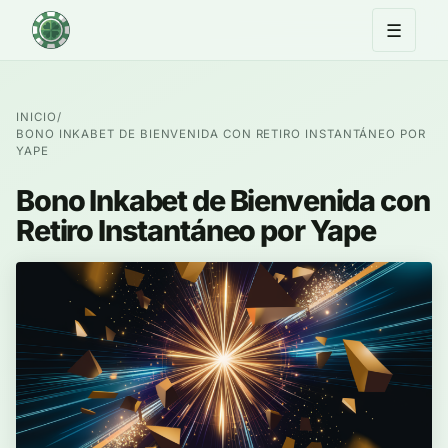
☰
INICIO
/
BONO INKABET DE BIENVENIDA CON RETIRO INSTANTÁNEO POR
YAPE
Bono Inkabet de Bienvenida con
Retiro Instantáneo por Yape