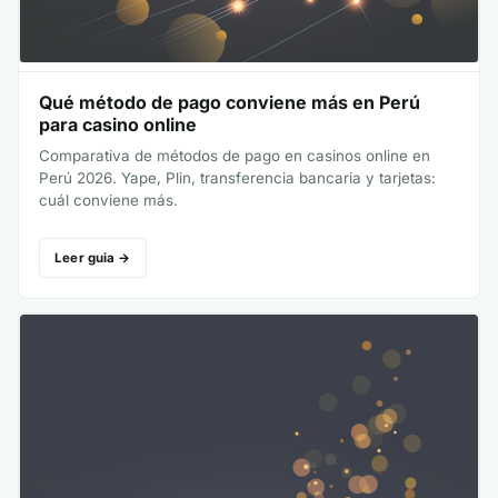
Qué método de pago conviene más en Perú
para casino online
Comparativa de métodos de pago en casinos online en
Perú 2026. Yape, Plin, transferencia bancaria y tarjetas:
cuál conviene más.
Leer guia →