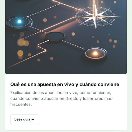
Qué es una apuesta en vivo y cuándo conviene
Explicación de las apuestas en vivo, cómo funcionan,
cuándo conviene apostar en directo y los errores más
frecuentes.
Leer guia →