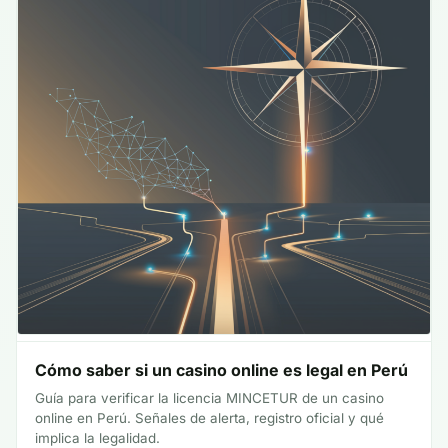
Cómo saber si un casino online es legal en Perú
Guía para verificar la licencia MINCETUR de un casino
online en Perú. Señales de alerta, registro oficial y qué
implica la legalidad.