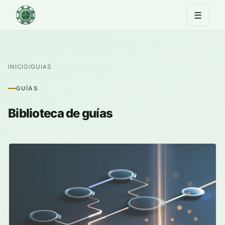
☰
INICIO
/
GUIAS
GUÍAS
Biblioteca de guías