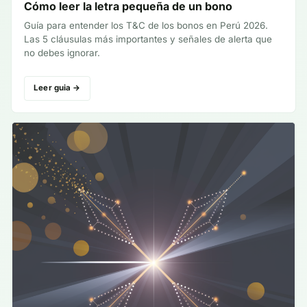
Cómo leer la letra pequeña de un bono
Guía para entender los T&C de los bonos en Perú 2026.
Las 5 cláusulas más importantes y señales de alerta que
no debes ignorar.
Leer guia →