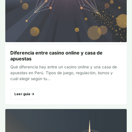
Diferencia entre casino online y casa de
apuestas
Qué diferencia hay entre un casino online y una casa de
apuestas en Perú. Tipos de juego, regulación, bonos y
cuál elegir según tu…
Leer guia →