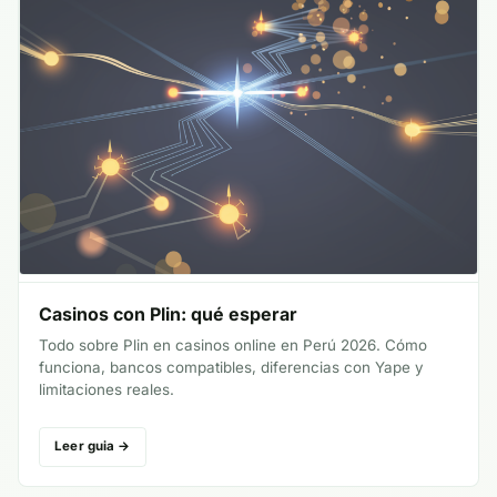
Casinos con Plin: qué esperar
Todo sobre Plin en casinos online en Perú 2026. Cómo
funciona, bancos compatibles, diferencias con Yape y
limitaciones reales.
Leer guia →