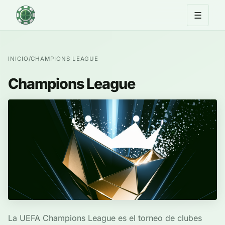
☰
INICIO
/
CHAMPIONS LEAGUE
Champions League
La UEFA Champions League es el torneo de clubes