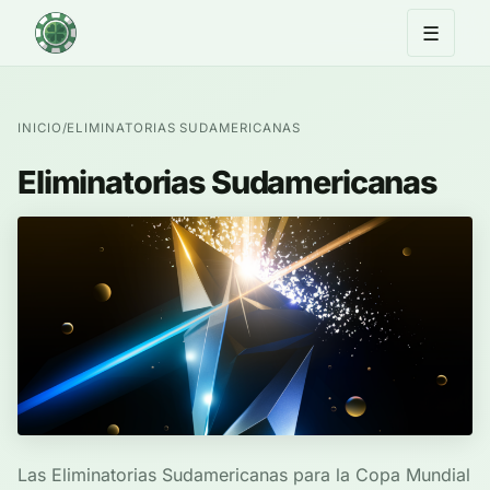
☰
INICIO
/
ELIMINATORIAS SUDAMERICANAS
Eliminatorias Sudamericanas
Las Eliminatorias Sudamericanas para la Copa Mundial