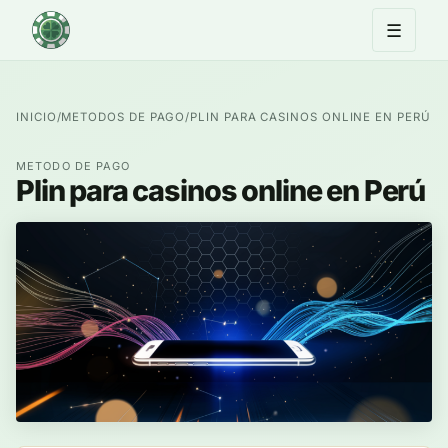
☰
INICIO
/
METODOS DE PAGO
/
PLIN PARA CASINOS ONLINE EN PERÚ
METODO DE PAGO
Plin para casinos online en Perú