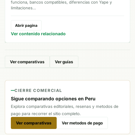
funciona, bancos compatibles, diferencias con Yape y
limitaciones…
Abrir pagina
Ver contenido relacionado
Ver comparativas
Ver guías
CIERRE COMERCIAL
Sigue comparando opciones en Peru
Explora comparativas editoriales, resenas y metodos de
pago para recorrer el sitio completo.
Ver comparativas
Ver metodos de pago