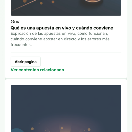
Guia
Qué es una apuesta en vivo y cuándo conviene
Explicación de las apuestas en vivo, cómo funcionan,
cuándo conviene apostar en directo y los errores más
frecuentes.
Abrir pagina
Ver contenido relacionado