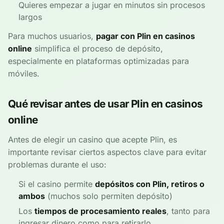
Quieres empezar a jugar en minutos sin procesos
largos
Para muchos usuarios,
pagar con Plin en casinos
online
simplifica el proceso de depósito,
especialmente en plataformas optimizadas para
móviles.
Qué revisar antes de usar Plin en casinos
online
Antes de elegir un casino que acepte Plin, es
importante revisar ciertos aspectos clave para evitar
problemas durante el uso:
Si el casino permite
depósitos con Plin, retiros o
ambos
(muchos solo permiten depósito)
Los
tiempos de procesamiento reales
, tanto para
ingresar dinero como para retirarlo