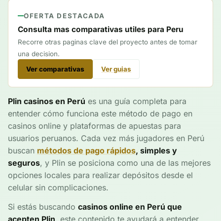
OFERTA DESTACADA
Consulta mas comparativas utiles para Peru
Recorre otras paginas clave del proyecto antes de tomar
una decision.
Ver comparativas
Ver guias
Plin casinos en Perú
es una guía completa para
entender cómo funciona este método de pago en
casinos online y plataformas de apuestas para
usuarios peruanos. Cada vez más jugadores en Perú
buscan
métodos de pago rápidos
, simples y
seguros
, y Plin se posiciona como una de las mejores
opciones locales para realizar depósitos desde el
celular sin complicaciones.
Si estás buscando
casinos online en Perú que
acepten Plin
, este contenido te ayudará a entender