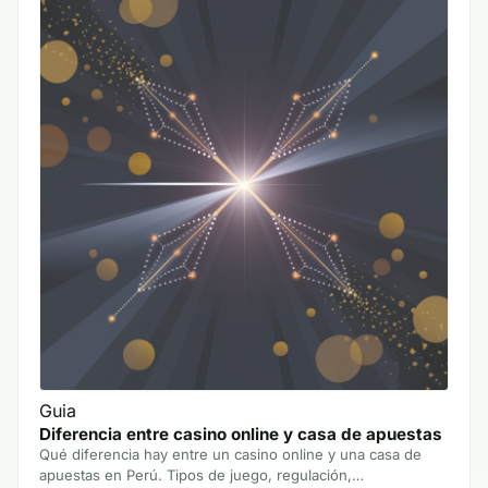
Guia
Diferencia entre casino online y casa de apuestas
Qué diferencia hay entre un casino online y una casa de
apuestas en Perú. Tipos de juego, regulación,…