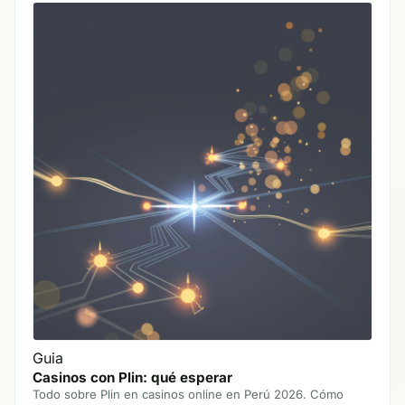
Guia
Casinos con Plin: qué esperar
Todo sobre Plin en casinos online en Perú 2026. Cómo