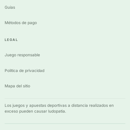
Guías
Métodos de pago
LEGAL
Juego responsable
Politica de privacidad
Mapa del sitio
Los juegos y apuestas deportivas a distancia realizados en
exceso pueden causar ludopatia.