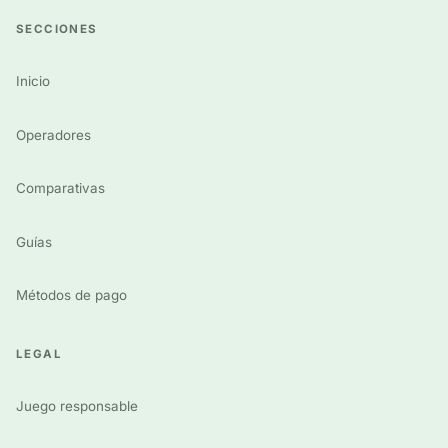
SECCIONES
Inicio
Operadores
Comparativas
Guías
Métodos de pago
LEGAL
Juego responsable