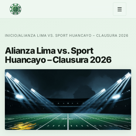
☰
INICIO
/
ALIANZA LIMA VS. SPORT HUANCAYO – CLAUSURA 2026
Alianza Lima vs. Sport
Huancayo – Clausura 2026