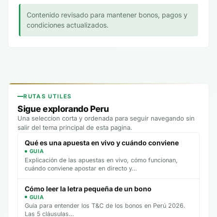
Contenido revisado para mantener bonos, pagos y
condiciones actualizados.
RUTAS UTILES
Sigue explorando Peru
Una seleccion corta y ordenada para seguir navegando sin
salir del tema principal de esta pagina.
Qué es una apuesta en vivo y cuándo conviene
GUIA
Explicación de las apuestas en vivo, cómo funcionan,
cuándo conviene apostar en directo y…
Cómo leer la letra pequeña de un bono
GUIA
Guía para entender los T&C de los bonos en Perú 2026.
Las 5 cláusulas…